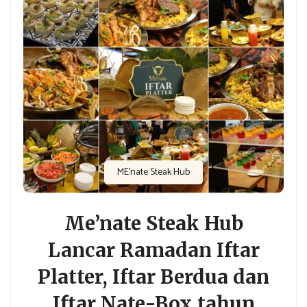
ME'nate Steak Hub
Me’nate Steak Hub
Lancar Ramadan Iftar
Platter, Iftar Berdua dan
Iftar Nate-Box tahun