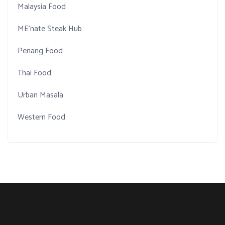
Malaysia Food
ME'nate Steak Hub
Penang Food
Thai Food
Urban Masala
Western Food