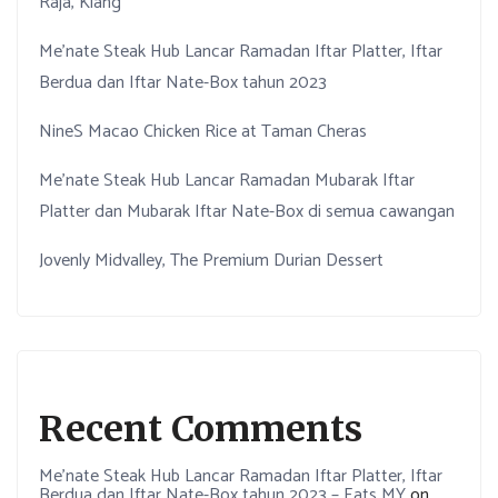
Raja, Klang
Me’nate Steak Hub Lancar Ramadan Iftar Platter, Iftar
Berdua dan Iftar Nate-Box tahun 2023
NineS Macao Chicken Rice at Taman Cheras
Me’nate Steak Hub Lancar Ramadan Mubarak Iftar
Platter dan Mubarak Iftar Nate-Box di semua cawangan
Jovenly Midvalley, The Premium Durian Dessert
Recent Comments
Me’nate Steak Hub Lancar Ramadan Iftar Platter, Iftar
Berdua dan Iftar Nate-Box tahun 2023 – Eats MY
on