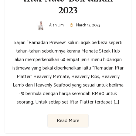
2023
Alan Lim
March 12, 2023
Sajian “Ramadan Preview” kali ini agak berbeza seperti
tahun-tahun sebelumnya kerana Me’nate Steak Hub
akan memperkenalkan (4) empat jenis menu hidangan
istimewa yang bakal diperkenalkan iaitu “Ramadan Iftar
Platter” Heavenly Me’nate, Heavenly Ribs, Heavenly
Lamb dan Heavenly Seafood yang sesuai untuk berlima
(5) bermula dengan harga serendah RM80 untuk
seorang. Untuk setiap set Iftar Platter terdapat […]
Read More